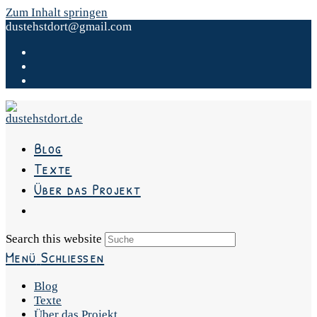
Zum Inhalt springen
dustehstdort@gmail.com
Blog
Texte
Über das Projekt
Search this website
Menü
Schließen
Blog
Texte
Über das Projekt