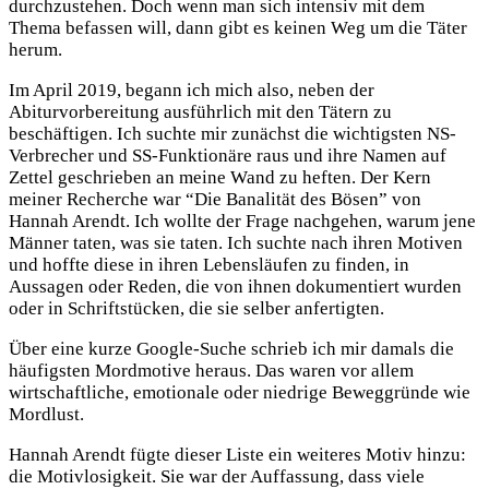
durchzustehen. Doch wenn man sich intensiv mit dem
Thema befassen will, dann gibt es keinen Weg um die Täter
herum.
Im April 2019, begann ich mich also, neben der
Abiturvorbereitung ausführlich mit den Tätern zu
beschäftigen. Ich suchte mir zunächst die wichtigsten NS-
Verbrecher und SS-Funktionäre raus und ihre Namen auf
Zettel geschrieben an meine Wand zu heften. Der Kern
meiner Recherche war “Die Banalität des Bösen” von
Hannah Arendt. Ich wollte der Frage nachgehen, warum jene
Männer taten, was sie taten. Ich suchte nach ihren Motiven
und hoffte diese in ihren Lebensläufen zu finden, in
Aussagen oder Reden, die von ihnen dokumentiert wurden
oder in Schriftstücken, die sie selber anfertigten.
Über eine kurze Google-Suche schrieb ich mir damals die
häufigsten Mordmotive heraus. Das waren vor allem
wirtschaftliche, emotionale oder niedrige Beweggründe wie
Mordlust.
Hannah Arendt fügte dieser Liste ein weiteres Motiv hinzu:
die Motivlosigkeit. Sie war der Auffassung, dass viele