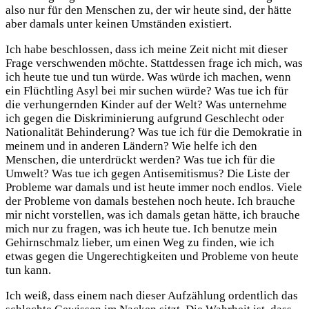
also nur für den Menschen zu, der wir heute sind, der hätte
aber damals unter keinen Umständen existiert.
Ich habe beschlossen, dass ich meine Zeit nicht mit dieser
Frage verschwenden möchte. Stattdessen frage ich mich, was
ich heute tue und tun würde. Was würde ich machen, wenn
ein Flüchtling Asyl bei mir suchen würde? Was tue ich für
die verhungernden Kinder auf der Welt? Was unternehme
ich gegen die Diskriminierung aufgrund Geschlecht oder
Nationalität Behinderung? Was tue ich für die Demokratie in
meinem und in anderen Ländern? Wie helfe ich den
Menschen, die unterdrückt werden? Was tue ich für die
Umwelt? Was tue ich gegen Antisemitismus? Die Liste der
Probleme war damals und ist heute immer noch endlos. Viele
der Probleme von damals bestehen noch heute. Ich brauche
mir nicht vorstellen, was ich damals getan hätte, ich brauche
mich nur zu fragen, was ich heute tue. Ich benutze mein
Gehirnschmalz lieber, um einen Weg zu finden, wie ich
etwas gegen die Ungerechtigkeiten und Probleme von heute
tun kann.
Ich weiß, dass einem nach dieser Aufzählung ordentlich das