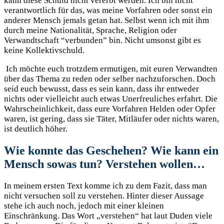
kann diese Schuld nicht vererbt werden. Ich bin nicht
verantwortlich für das, was meine Vorfahren oder sonst ein
anderer Mensch jemals getan hat. Selbst wenn ich mit ihm
durch meine Nationalität, Sprache, Religion oder
Verwandtschaft “verbunden” bin. Nicht umsonst gibt es
keine Kollektivschuld.
Ich möchte euch trotzdem ermutigen, mit euren Verwandten
über das Thema zu reden oder selber nachzuforschen. Doch
seid euch bewusst, dass es sein kann, dass ihr entweder
nichts oder vielleicht auch etwas Unerfreuliches erfahrt. Die
Wahrscheinlichkeit, dass eure Vorfahren Helden oder Opfer
waren, ist gering, dass sie Täter, Mitläufer oder nichts waren,
ist deutlich höher.
Wie konnte das Geschehen? Wie kann ein
Mensch sowas tun? Verstehen wollen…
In meinem ersten Text komme ich zu dem Fazit, dass man
nicht versuchen soll zu verstehen. Hinter dieser Aussage
stehe ich auch noch, jedoch mit einer kleinen
Einschränkung. Das Wort „verstehen“ hat laut Duden viele