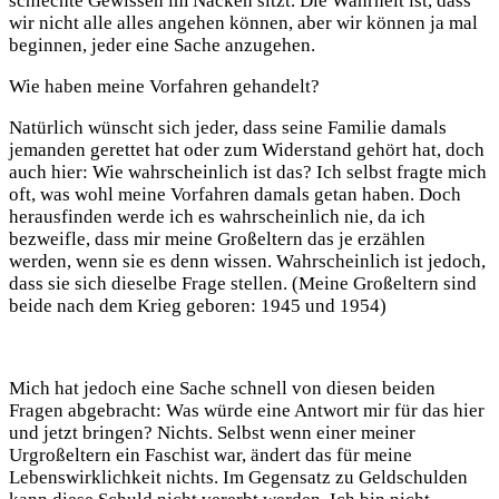
schlechte Gewissen im Nacken sitzt. Die Wahrheit ist, dass
wir nicht alle alles angehen können, aber wir können ja mal
beginnen, jeder eine Sache anzugehen.
Wie haben meine Vorfahren gehandelt?
Natürlich wünscht sich jeder, dass seine Familie damals
jemanden gerettet hat oder zum Widerstand gehört hat, doch
auch hier: Wie wahrscheinlich ist das? Ich selbst fragte mich
oft, was wohl meine Vorfahren damals getan haben. Doch
herausfinden werde ich es wahrscheinlich nie, da ich
bezweifle, dass mir meine Großeltern das je erzählen
werden, wenn sie es denn wissen. Wahrscheinlich ist jedoch,
dass sie sich dieselbe Frage stellen. (Meine Großeltern sind
beide nach dem Krieg geboren: 1945 und 1954)
Mich hat jedoch eine Sache schnell von diesen beiden
Fragen abgebracht: Was würde eine Antwort mir für das hier
und jetzt bringen? Nichts. Selbst wenn einer meiner
Urgroßeltern ein Faschist war, ändert das für meine
Lebenswirklichkeit nichts. Im Gegensatz zu Geldschulden