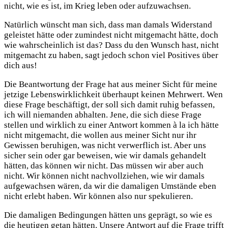
nicht, wie es ist, im Krieg leben oder aufzuwachsen.
Natürlich wünscht man sich, dass man damals Widerstand
geleistet hätte oder zumindest nicht mitgemacht hätte, doch
wie wahrscheinlich ist das? Dass du den Wunsch hast, nicht
mitgemacht zu haben, sagt jedoch schon viel Positives über
dich aus!
Die Beantwortung der Frage hat aus meiner Sicht für meine
jetzige Lebenswirklichkeit überhaupt keinen Mehrwert. Wen
diese Frage beschäftigt, der soll sich damit ruhig befassen,
ich will niemanden abhalten. Jene, die sich diese Frage
stellen und wirklich zu einer Antwort kommen à la ich hätte
nicht mitgemacht, die wollen aus meiner Sicht nur ihr
Gewissen beruhigen, was nicht verwerflich ist. Aber uns
sicher sein oder gar beweisen, wie wir damals gehandelt
hätten, das können wir nicht. Das müssen wir aber auch
nicht. Wir können nicht nachvollziehen, wie wir damals
aufgewachsen wären, da wir die damaligen Umstände eben
nicht erlebt haben. Wir können also nur spekulieren.
Die damaligen Bedingungen hätten uns geprägt, so wie es
die heutigen getan hätten. Unsere Antwort auf die Frage trifft