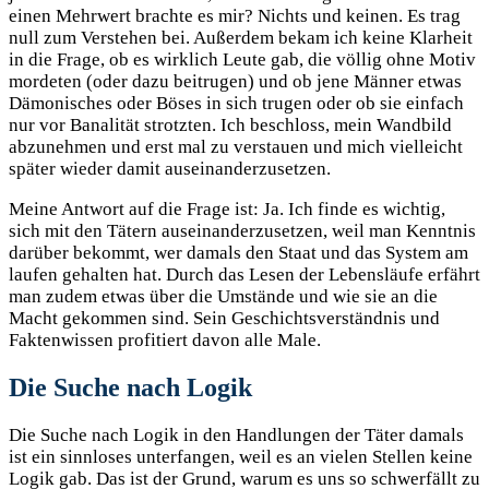
einen Mehrwert brachte es mir? Nichts und keinen. Es trag
null zum Verstehen bei. Außerdem bekam ich keine Klarheit
in die Frage, ob es wirklich Leute gab, die völlig ohne Motiv
mordeten (oder dazu beitrugen) und ob jene Männer etwas
Dämonisches oder Böses in sich trugen oder ob sie einfach
nur vor Banalität strotzten. Ich beschloss, mein Wandbild
abzunehmen und erst mal zu verstauen und mich vielleicht
später wieder damit auseinanderzusetzen.
Meine Antwort auf die Frage ist: Ja. Ich finde es wichtig,
sich mit den Tätern auseinanderzusetzen, weil man Kenntnis
darüber bekommt, wer damals den Staat und das System am
laufen gehalten hat. Durch das Lesen der Lebensläufe erfährt
man zudem etwas über die Umstände und wie sie an die
Macht gekommen sind. Sein Geschichtsverständnis und
Faktenwissen profitiert davon alle Male.
Die Suche nach Logik
Die Suche nach Logik in den Handlungen der Täter damals
ist ein sinnloses unterfangen, weil es an vielen Stellen keine
Logik gab. Das ist der Grund, warum es uns so schwerfällt zu