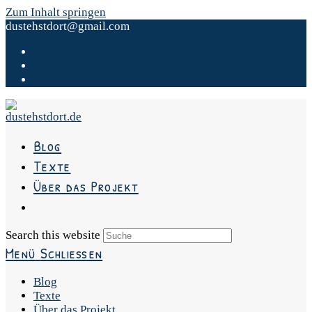
Zum Inhalt springen
dustehstdort@gmail.com
Blog
Texte
Über das Projekt
Search this website
Menü
Schließen
Blog
Texte
Über das Projekt