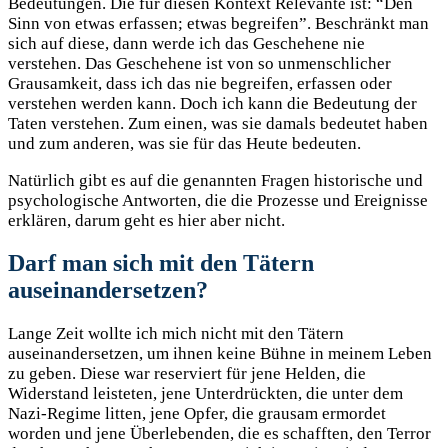
Bedeutungen. Die für diesen Kontext Relevante ist: “Den
Sinn von etwas erfassen; etwas begreifen”. Beschränkt man
sich auf diese, dann werde ich das Geschehene nie
verstehen. Das Geschehene ist von so unmenschlicher
Grausamkeit, dass ich das nie begreifen, erfassen oder
verstehen werden kann. Doch ich kann die Bedeutung der
Taten verstehen. Zum einen, was sie damals bedeutet haben
und zum anderen, was sie für das Heute bedeuten.
Natürlich gibt es auf die genannten Fragen historische und
psychologische Antworten, die die Prozesse und Ereignisse
erklären, darum geht es hier aber nicht.
Darf man sich mit den Tätern
auseinandersetzen?
Lange Zeit wollte ich mich nicht mit den Tätern
auseinandersetzen, um ihnen keine Bühne in meinem Leben
zu geben. Diese war reserviert für jene Helden, die
Widerstand leisteten, jene Unterdrückten, die unter dem
Nazi-Regime litten, jene Opfer, die grausam ermordet
worden und jene Überlebenden, die es schafften, den Terror