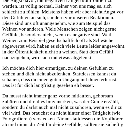
Die Angst davor, mit negativen Dingen konfrontiert zu
werden, ist völlig normal. Keiner von uns mag es, sich
schlecht zu fühlen. Meistens haben wir aber nicht Angst vor
den Gefühlen an sich, sondern vor unseren Reaktionen.
Diese sind uns oft unangenehm, wie zum Beispiel das
Weinen vor anderen. Viele Menschen zeigen nicht gerne
Gefühle, besonders nicht, wenn es negative sind. Weil
Weinen zum Beispiel gesellschaftlich oft als Schwäche
abgewertet wird, haben es sich viele Leute leider angewöhnt,
in der Öffentlichkeit nicht zu weinen. Statt dem Gefühl
nachzugehen, wird sich mit etwas abgelenkt.
Ich möchte dich hier ermutigen, zu deinen Gefühlen zu
stehen und dich nicht abzulenken. Stattdessen kannst du
schauen, dass du einen guten Umgang mit ihnen erlernst.
Das ist für dich langfristig gesehen eh besser.
Du musst nicht immer ganz vorne mitlaufen, gehorsam
zuhören und dir alles brav merken, was der Guide erzählt,
sondern du darfst auch mal nicht zuzuhören, wenn es dir zu
viel wird. Das brauchst du nicht hinter einer Tätigkeit (wie
Fotografieren) verstecken. Nimm stattdessen die Kopfhörer
ab und nimm dir Zeit für deine Gefühle, sollten sie zu heftig