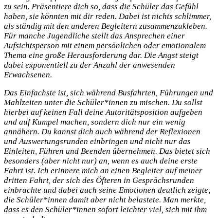
zu sein. Präsentiere dich so, dass die Schüler das Gefühl
haben, sie könnten mit dir reden. Dabei ist nichts schlimmer,
als ständig mit den anderen Begleitern zusammenzukleben.
Für manche Jugendliche stellt das Ansprechen einer
Aufsichtsperson mit einem persönlichen oder emotionalem
Thema eine große Herausforderung dar. Die Angst steigt
dabei exponentiell zu der Anzahl der anwesenden
Erwachsenen.
Das Einfachste ist, sich während Busfahrten, Führungen und
Mahlzeiten unter die Schüler*innen zu mischen. Du sollst
hierbei auf keinen Fall deine Autoritätsposition aufgeben
und auf Kumpel machen, sondern dich nur ein wenig
annähern. Du kannst dich auch während der Reflexionen
und Auswertungsrunden einbringen und nicht nur das
Einleiten, Führen und Beenden übernehmen. Das bietet sich
besonders (aber nicht nur) an, wenn es auch deine erste
Fahrt ist. Ich erinnere mich an einen Begleiter auf meiner
dritten Fahrt, der sich des Öfteren in Gesprächsrunden
einbrachte und dabei auch seine Emotionen deutlich zeigte,
die Schüler*innen damit aber nicht belastete. Man merkte,
dass es den Schüler*innen sofort leichter viel, sich mit ihm