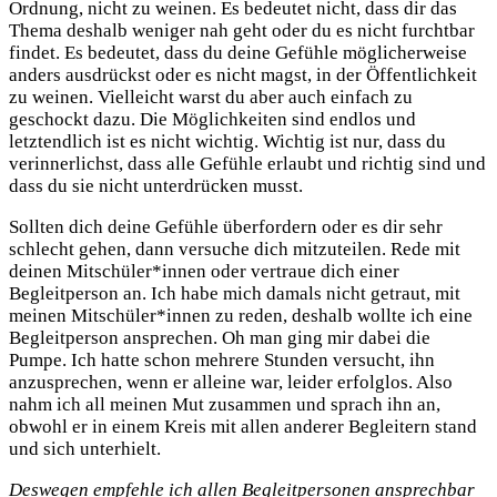
Ordnung, nicht zu weinen. Es bedeutet nicht, dass dir das
Thema deshalb weniger nah geht oder du es nicht furchtbar
findet. Es bedeutet, dass du deine Gefühle möglicherweise
anders ausdrückst oder es nicht magst, in der Öffentlichkeit
zu weinen. Vielleicht warst du aber auch einfach zu
geschockt dazu. Die Möglichkeiten sind endlos und
letztendlich ist es nicht wichtig. Wichtig ist nur, dass du
verinnerlichst, dass alle Gefühle erlaubt und richtig sind und
dass du sie nicht unterdrücken musst.
Sollten dich deine Gefühle überfordern oder es dir sehr
schlecht gehen, dann versuche dich mitzuteilen. Rede mit
deinen Mitschüler*innen oder vertraue dich einer
Begleitperson an. Ich habe mich damals nicht getraut, mit
meinen Mitschüler*innen zu reden, deshalb wollte ich eine
Begleitperson ansprechen. Oh man ging mir dabei die
Pumpe. Ich hatte schon mehrere Stunden versucht, ihn
anzusprechen, wenn er alleine war, leider erfolglos. Also
nahm ich all meinen Mut zusammen und sprach ihn an,
obwohl er in einem Kreis mit allen anderer Begleitern stand
und sich unterhielt.
Deswegen empfehle ich allen Begleitpersonen ansprechbar