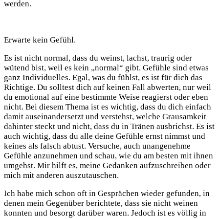
werden.
Erwarte kein Gefühl.
Es ist nicht normal, dass du weinst, lachst, traurig oder
wütend bist, weil es kein „normal“ gibt. Gefühle sind etwas
ganz Individuelles. Egal, was du fühlst, es ist für dich das
Richtige. Du solltest dich auf keinen Fall abwerten, nur weil
du emotional auf eine bestimmte Weise reagierst oder eben
nicht. Bei diesem Thema ist es wichtig, dass du dich einfach
damit auseinandersetzt und verstehst, welche Grausamkeit
dahinter steckt und nicht, dass du in Tränen ausbrichst. Es ist
auch wichtig, dass du alle deine Gefühle ernst nimmst und
keines als falsch abtust. Versuche, auch unangenehme
Gefühle anzunehmen und schau, wie du am besten mit ihnen
umgehst. Mir hilft es, meine Gedanken aufzuschreiben oder
mich mit anderen auszutauschen.
Ich habe mich schon oft in Gesprächen wieder gefunden, in
denen mein Gegenüber berichtete, dass sie nicht weinen
konnten und besorgt darüber waren. Jedoch ist es völlig in