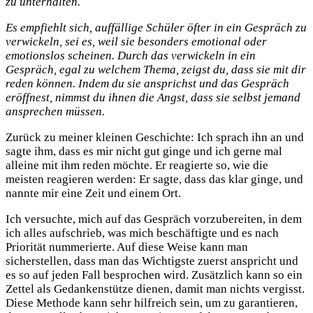
zu unterhalten.
Es empfiehlt sich, auffällige Schüler öfter in ein Gespräch zu
verwickeln, sei es, weil sie besonders emotional oder
emotionslos scheinen. Durch das verwickeln in ein
Gespräch, egal zu welchem Thema, zeigst du, dass sie mit dir
reden können. Indem du sie ansprichst und das Gespräch
eröffnest, nimmst du ihnen die Angst, dass sie selbst jemand
ansprechen müssen.
Zurück zu meiner kleinen Geschichte: Ich sprach ihn an und
sagte ihm, dass es mir nicht gut ginge und ich gerne mal
alleine mit ihm reden möchte. Er reagierte so, wie die
meisten reagieren werden: Er sagte, dass das klar ginge, und
nannte mir eine Zeit und einem Ort.
Ich versuchte, mich auf das Gespräch vorzubereiten, in dem
ich alles aufschrieb, was mich beschäftigte und es nach
Priorität nummerierte. Auf diese Weise kann man
sicherstellen, dass man das Wichtigste zuerst anspricht und
es so auf jeden Fall besprochen wird. Zusätzlich kann so ein
Zettel als Gedankenstütze dienen, damit man nichts vergisst.
Diese Methode kann sehr hilfreich sein, um zu garantieren,