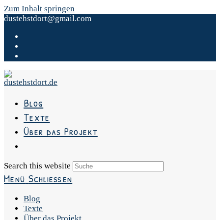
Zum Inhalt springen
dustehstdort@gmail.com
Blog
Texte
Über das Projekt
Search this website
Menü
Schließen
Blog
Texte
Über das Projekt