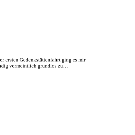
r ersten Gedenkstättenfahrt ging es mir
tändig vermeintlich grundlos zu…