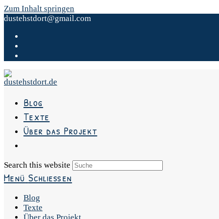
Zum Inhalt springen
dustehstdort@gmail.com
Blog
Texte
Über das Projekt
Search this website
Menü
Schließen
Blog
Texte
Über das Projekt