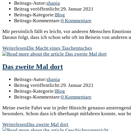
Beitrags-Autor:
shania
Beitrag veröffentlicht:
29. Januar 2021
Beitrags-Kategorie:
Blog
Beitrags-Kommentare:
0 Kommentare
Mir persönlich fällt es leicht, vor anderen Menschen Emotione
Daraus folgt, dass ich schon sehr oft im Beisein von anderen
Weiterlesen
Die Macht eines Taschentuches
Das zweite Mal dort
Beitrags-Autor:
shania
Beitrag veröffentlicht:
29. Januar 2021
Beitrags-Kategorie:
Blog
Beitrags-Kommentare:
0 Kommentare
Meine zweite Fahrt war in jeder Hinsicht genauso anstrengend 
besonders. Schon dass ich überhaupt mitfahren konnte, war b
Weiterlesen
Das zweite Mal dort